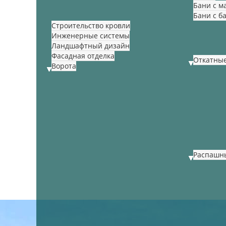
Бани с м
Бани с б
Строительство кровли
Инженерные системы
Ландшафтный дизайн
Фасадная отделка
Откатны
Ворота
Распашн