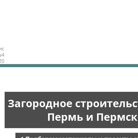
ис
№4
20
Загородное строительс
Пермь и Пермск