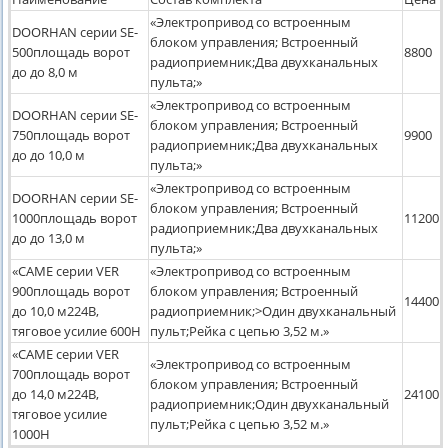
«Электропривод со встроенным
DOORHAN серии SE-
блоком управления; Встроенный
500площадь ворот
8800
радиоприемник;Два двухканальных
до до 8,0 м
пульта;»
«Электропривод со встроенным
DOORHAN серии SE-
блоком управления; Встроенный
750площадь ворот
9900
радиоприемник;Два двухканальных
до до 10,0 м
пульта;»
«Электропривод со встроенным
DOORHAN серии SE-
блоком управления; Встроенный
1000площадь ворот
11200
радиоприемник;Два двухканальных
до до 13,0 м
пульта;»
«САМЕ серии VER
«Электропривод со встроенным
900площадь ворот
блоком управления; Встроенный
14400
до 10,0 м224В,
радиоприемник;>Один двухканальный
тяговое усилие 600Н
пульт;Рейка с цепью 3,52 м.»
«САМЕ серии VER
«Электропривод со встроенным
700площадь ворот
блоком управления; Встроенный
до 14,0 м224В,
24100
радиоприемник;Один двухканальный
тяговое усилие
пульт;Рейка с цепью 3,52 м.»
1000Н