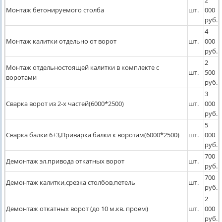
Монтаж бетонируемого столба
шт.
000
руб.
4
Монтаж калитки отдельно от ворот
шт.
000
руб.
2
Монтаж отдельностоящей калитки в комплекте с
шт.
500
воротами
руб.
3
Сварка ворот из 2-х частей(6000*2500)
шт.
000
руб.
5
Сварка балки 6+3,Приварка балки к воротам(6000*2500)
шт.
000
руб.
700
Демонтаж эл.привода откатных ворот
шт.
руб.
700
Демонтаж калитки,срезка столбов,петель
шт.
руб.
2
Демонтаж откатных ворот (до 10 м.кв. проем)
шт.
000
руб.