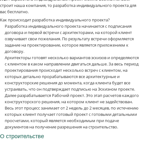
строит наша компания, то разработка индивидуального проекта для
вас бесплатно.
Как происходит разработка индивидуального проекта?
Разработка индивидуального проекта начинается с подписания
договора и первой встречи с архитекторами, на которой клиент
озвучивает свои пожелания. По результату встречи оформляется
задание на проектирование, которое является приложением к
договору.
Архитекторы готовят несколько вариантов эскизов и определяются
с клиентом в каком направлении двигаться дальше. За весь период
проектирования происходит несколько встреч с клиентом, на
которых детально прорабатываются все архитектурные и
конструкторские решения до момента, когда клиента будет все
устраивать, что он подтверждает подписью на Эскизном проекте.
Далее разрабатывается Рабочий проект. Это этап расчетов каждого
конструкторского решения, на котором клиент не задействован.
Весь этот процесс занимает от 2 недель до 2 месяцев, по истечению
которых клиент получает готовый проект с готовыми детальными
просчетами, который является необходимым при подаче
документов на получение разрешения на строительство.
О строительстве