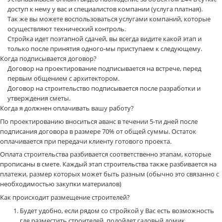
доступ к нему у вас и специалистов компании (услуга платная).
Так же вы можете воспользоваться услугами компаний, которые
осуществляют технический контроль.
Стройка идет поэтапной сдачей, вы всегда видите какой этап и
только после принятия одного-мы приступаем к следующему.
Когда подписывается договор?
Договор на проектирование подписывается на встрече, перед
первым общением с архитектором.
Договор на строительство подписывается после разработки и
утверждения сметы.
Когда я должнен оплачивать вашу работу?
По проектированию вноситься аванс в течении 5-ти дней после
подписания договора в размере 70% от общей суммы. Остаток
оплачивается при передачи клиенту готового проекта.
Оплата строительства разбивается соответственно этапам, которые
прописаны в смете. Каждый этап строительства также разбивается на
платежи, размер которых может быть разным (обычно это связанно с
необходимостью закупки материалов)
Как происходит размещение строителей?
Будет удобно, если рядом со стройкой у Вас есть возможность
где разместить строителей, подойдет садовый домик,