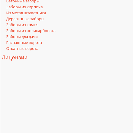
Бетонные заборы
Заборы из кирпича
Из метал.штакетника
Деревянные заборы
Заборы из камня
Заборы из поликарбоната
Заборы для дачи
Распашные ворота
Откатные ворота
Лицензии