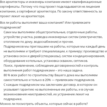
Все архитекторы и инженеры компании имеют квалификационные
сертификаты. Потому что под проект подкладывается не лицензия
компании, а сертификат архитектора. По закону ответственность за
проект лежит на архитекторе.
Все ли работы выполняет ваша компания? Или привлекаете
подрядчиков?
Сами мы выполняем общестроительные, отделочные работы,
устройство участка, разводка инженерных систем (электричество,
отопление по дому, водоснабжение) и прочее.
Подрядчиков мы приглашаем на работы, которые мы каждый день
не выполняем и требуют специализации, к примеру: производство и
установка окон и дверей (спецзаказы), систем кондиционирования,
оборудование котельных, установка скважин, септиков.
Поиск, привлечение, соблюдение договоренностей и контроль
выполнения работ подрядчиками – это наша задача.
80 % всех работ по строительству Вашего дома мы выполняем
самостоятельно и только в 20% — привлекаем подрядчиков.
С каждым подрядчиком мы заключаем договор, в котором он
указывает гарантию на выполненные им работы, и в случае
возникновения неисправностей, их устранение лежит на
подрядчике.
Можно ли посмотреть объекты, которые сейчас в работе?