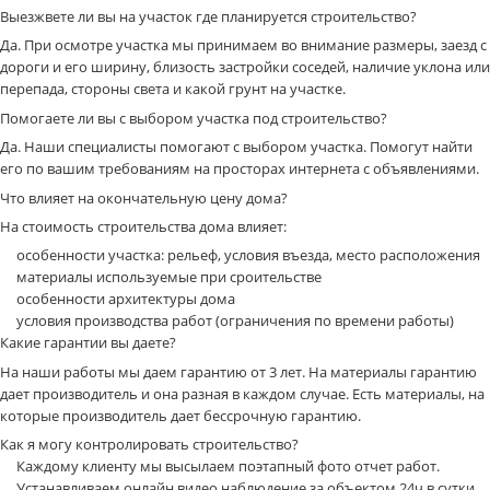
Выезжвете ли вы на участок где планируется строительство?
Да. При осмотре участка мы принимаем во внимание размеры, заезд с
дороги и его ширину, близость застройки соседей, наличие уклона или
перепада, стороны света и какой грунт на участке.
Помогаете ли вы с выбором участка под строительство?
Да. Наши специалисты помогают с выбором участка. Помогут найти
его по вашим требованиям на просторах интернета с объявлениями.
Что влияет на окончательную цену дома?
На стоимость строительства дома влияет:
особенности участка: рельеф, условия въезда, место расположения
материалы используемые при сроительстве
особенности архитектуры дома
условия производства работ (ограничения по времени работы)
Какие гарантии вы даете?
На наши работы мы даем гарантию от 3 лет. На материалы гарантию
дает производитель и она разная в каждом случае. Есть материалы, на
которые производитель дает бессрочную гарантию.
Как я могу контролировать строительство?
Каждому клиенту мы высылаем поэтапный фото отчет работ.
Устанавливаем онлайн видео наблюдение за объектом 24ч в сутки,