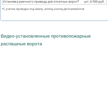
Установка реечного привода для откатных ворот*
шт.
6 500 руб.
*С учетом проводки под лампу, антену,кнопку,фотоэлементов
Видео-установленные противопожарные
распашные ворота