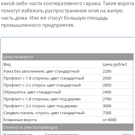
какой-либо части кооперативного гаража. Такие ворота
помогут избежать распространения огня на жилую
часть дома. Или же спасут большую площадь
промышленного предприятия.
Цены на ворота, автоматику и опции
Цены на ворота
Вид
Цена руб/м2
Рама без заполнения, цвет стандартный
2200
Профлист с 1-й стороны, цвет стандартный
2500
Профлист с 2-х сторон, цвет стандартный
2850
Обрешетка, цвет стандартный
2400
Профлист с 1-й стороны, цвет под дерево
2700
Профлист с 2-х сторон, цвет под дерево
3000
Сэндвич-панель «стуко», цвет стандартный
7300
Кованные ворота
от 6000
Стоимость электроприводов
Наименование
Состав комплекта
Цена