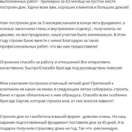
выполненных работ - примерно за 4,5 месяца на пустом месте
построен дом. Удачи всем вам, хороших клиентов и больших домов!!
Нам построили дом за 3 месяцев (начали в конце лета фундамент, а
осенью закончили стены и внутреннюю отделку) , получилось не
дешево, но все продумано, наше участие было минимально. В этом
году строим баню вместе с ними! Благодарю за таких
профессиональных ребят, что вы нам предоставили!
Огромное спасибо за работу и отношение! Все оперативно,
качественно, быстро!Спасибо бригаде под руководством Алексея!
Мне компания построила отличный летний дом! Претензий к
компании не каких не имею, в следующим летом собираюсь строить
баню и гараж обязательно к ним обращусь. Спасибо всем особенно
бригаде Сергея, которая строила мне, от них многое зависит!
Строили дом из газобетона в вашей фирме - доволен очень. На наш
заранее подготовленный фундамент поставили дом за 45 дней. И в
подарок получили страховку дома на год. Так что -рекомендую.