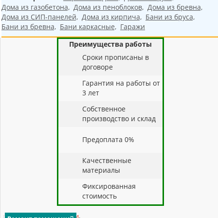
Дома из газобетона,
Дома из пеноблоков,
Дома из бревна,
Дома из СИП-панелей,
Дома из кирпича,
Бани из бруса,
Бани из бревна,
Бани каркасные,
Гаражи
Преимущества работы
Cроки прописаны в
договоре
Гарантия на работы от
3 лет
Собственное
производство и склад
Предоплата 0%
Качественные
материалы
Фиксированная
стоимость
Ремонт квартир
,
статьи
,