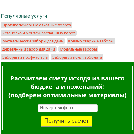
Популярные услуги
Противопожарные откатные ворота
Установка и монтаж распашных ворот
Металлические заборы для дачи
Ковано сварные заборы
Деревянный забор для дачи
Модульные заборы
Заборы из профнастила
Заборы из поликарбоната
Рассчитаем смету исходя из вашего
бюджета и пожеланий!
(подберем оптимальные материалы)
Получить расчет