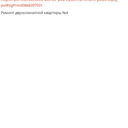
pol#sigProId08e8397931
Ремонт двухкомнатной квартиры №4