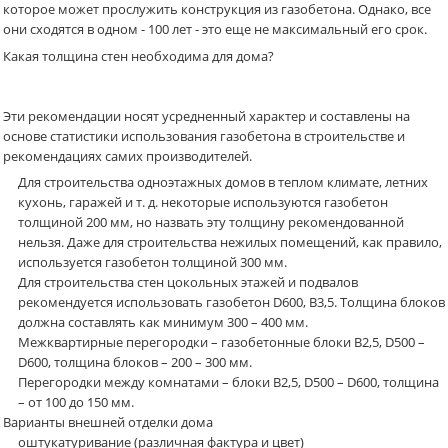
которое может прослужить конструкция из газобетона. Однако, все
они сходятся в одном - 100 лет - это еще не максимальный его срок.
Какая толщина стен необходима для дома?
Эти рекомендации носят усредненный характер и составлены на
основе статистики использования газобетона в строительстве и
рекомендациях самих производителей.
Для строительства одноэтажных домов в теплом климате, летних
кухонь, гаражей и т. д. некоторые используются газобетон
толщиной 200 мм, но назвать эту толщину рекомендованной
нельзя. Даже для строительства нежилых помещений, как правило,
используется газобетон толщиной 300 мм.
Для строительства стен цокольных этажей и подвалов
рекомендуется использовать газобетон D600, B3,5. Толщина блоков
должна составлять как минимум 300 – 400 мм.
Межквартирные перегородки – газобетонные блоки В2,5, D500 –
D600, толщина блоков – 200 – 300 мм.
Перегородки между комнатами – блоки В2,5, D500 – D600, толщина
– от 100 до 150 мм.
Варианты внешней отделки дома
оштукатуривание (различная фактура и цвет)