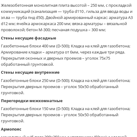
Железобетонная монолитная плита высотой – 250 мм, с прокладкой
коммуникаций (канализация — труба d110 , гильза для ввода воды и
эл.ва — труба пнд d50). Двойной армированный каркас: арматура A3
d12 мм; ячейка армокаркаса 200 мм; вязка арматуры – вязальной
проволокой; бетон М-300; песчаная подушка – 300 мм;
Стены несущие фасадные
Газобетонные блоки 400 мм (D-500); Кладка на клей для газобетона;
Армирование кладки – арматура от 6мм, через каждые три ряда.
Перекрытия оконных и дверных проемов – уголок 75х75
обработанный грунтовкой.
Стены несущие внутренние
Газобетонные блоки 250 мм (D-500); Кладка на клей для газобетона;
Перекрытия дверных проемов – уголок 50х50 обработанный
грунтовкой.
Перегородки межкомнатные
Газобетонные блоки 150 мм (D-500); Кладка на клей для газобетона;
Перекрытия дверных проемов – уголок 50х50 обработанный
грунтовкой.
Армопояс