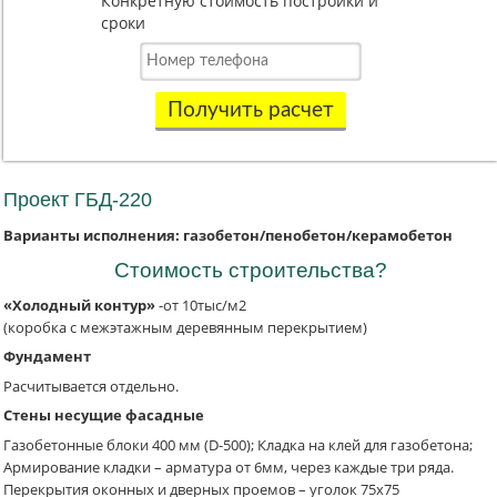
Конкретную стоимость постройки и
сроки
Получить расчет
Проект ГБД-220
Варианты исполнения: газобетон/пенобетон/керамобетон
Стоимость строительства?
«Холодный контур»
-от 10тыс/м2
(коробка с межэтажным деревянным перекрытием)
Фундамент
Расчитывается отдельно.
Стены несущие фасадные
Газобетонные блоки 400 мм (D-500); Кладка на клей для газобетона;
Армирование кладки – арматура от 6мм, через каждые три ряда.
Перекрытия оконных и дверных проемов – уголок 75х75