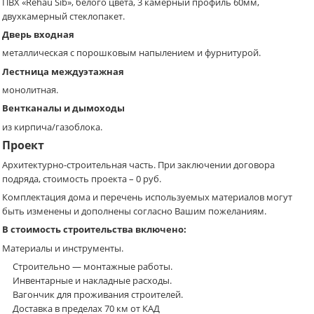
ПВХ «Rehau Sib», белого цвета, 3 камерный профиль 60мм,
двухкамерный стеклопакет.
Дверь входная
металлическая с порошковым напылением и фурнитурой.
Лестница междуэтажная
монолитная.
Вентканалы и дымоходы
из кирпича/газоблока.
Проект
Архитектурно-строительная часть. При заключении договора
подряда, стоимость проекта – 0 руб.
Комплектация дома и перечень используемых материалов могут
быть изменены и дополнены согласно Вашим пожеланиям.
В стоимость строительства включено:
Материалы и инструменты.
Cтроительно — монтажные работы.
Инвентарные и накладные расходы.
Вагончик для проживания строителей.
Доставка в пределах 70 км от КАД