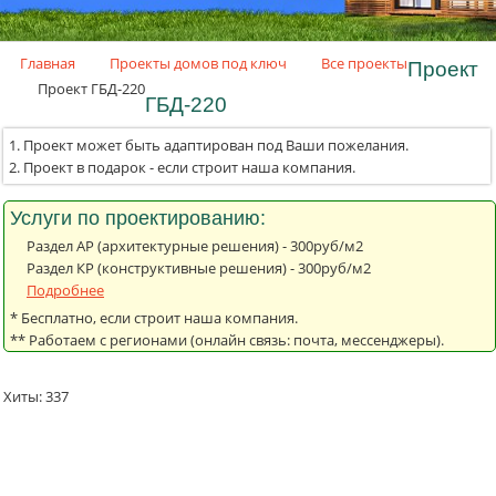
.
Главная
Проекты домов под ключ
Все проекты
Проект
Проект ГБД-220
ГБД-220
Проект может быть адаптирован под Ваши пожелания.
Проект в подарок - если строит наша компания.
Услуги по проектированию:
Раздел АР (архитектурные решения) - 300руб/м2
Раздел КР (конструктивные решения) - 300руб/м2
Подробнее
* Бесплатно, если строит наша компания.
** Работаем с регионами (онлайн связь: почта, мессенджеры).
Хиты:
337