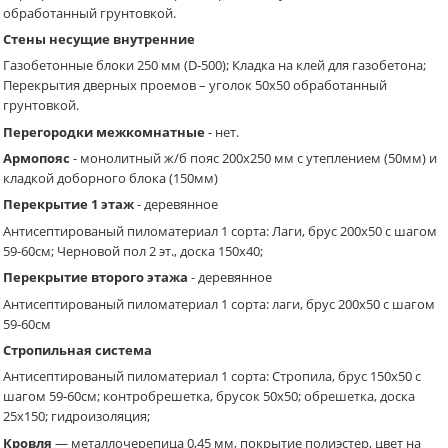
обработанный грунтовкой.
Стены несущие внутренние
Газобетонные блоки 250 мм (D-500); Кладка на клей для газобетона;
Перекрытия дверных проемов – уголок 50х50 обработанный
грунтовкой.
Перегородки межкомнатные
- нет.
Армопояс
- монолитный ж/б пояс 200х250 мм с утеплением (50мм) и
кладкой доборного блока (150мм)
Перекрытие 1 этаж
- деревянное
Антисептированый пиломатериал 1 сорта: Лаги, брус 200х50 с шагом
59-60см; Черновой пол 2 эт., доска 150х40;
Перекрытие второго этажа
- деревянное
Антисептированый пиломатериал 1 сорта: лаги, брус 200х50 с шагом
59-60см
Стропильная система
Антисептированый пиломатериал 1 сорта: Стропила, брус 150х50 с
шагом 59-60см; контробрешетка, брусок 50х50; обрешетка, доска
25х150; гидроизоляция;
Кровля
— металлочерепица 0,45 мм, покрытие полиэстер, цвет на