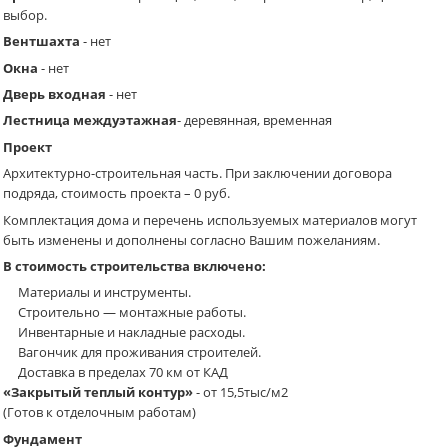
выбор.
Вентшахта
- нет
Окна
- нет
Дверь входная
- нет
Лестница междуэтажная
- деревянная, временная
Проект
Архитектурно-строительная часть. При заключении договора
подряда, стоимость проекта – 0 руб.
Комплектация дома и перечень используемых материалов могут
быть изменены и дополнены согласно Вашим пожеланиям.
В стоимость строительства включено:
Материалы и инструменты.
Cтроительно — монтажные работы.
Инвентарные и накладные расходы.
Вагончик для проживания строителей.
Доставка в пределах 70 км от КАД
«Закрытый теплый контур»
- от 15,5тыс/м2
(Готов к отделочным работам)
Фундамент