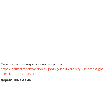
Смотреть встроенную онлайн галерею в:
https://perm.stroitelstvo-domov-pod-klyuch.ru/proekty/vse/proekt-gbd-
220#sigProId232271911e
Деревянные дома