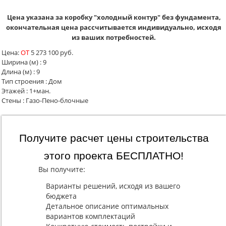
Цена указана за коробку "холодный контур" без фундамента,
окончательная цена рассчитывается индивидуально, исходя
из ваших потребностей.
Цена:
ОТ
5 273 100 руб.
Ширина (м)
:
9
Длина (м)
:
9
Тип строения
:
Дом
Этажей
:
1+ман.
Стены
:
Газо-Пено-блочные
Получите расчет цены строительства
этого проекта БЕСПЛАТНО!
Вы получите:
Варианты решений, исходя из вашего
бюджета
Детальное описание оптимальных
вариантов комплектаций